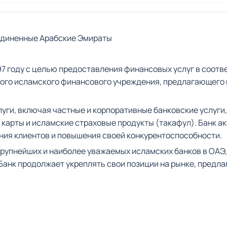
единенные Арабские Эмираты
1997 году с целью предоставления финансовых услуг в соотв
го исламского финансового учреждения, предлагающего ши
луги, включая частные и корпоративные банковские услуги
 карты и исламские страховые продукты (такафул). Банк ак
ния клиентов и повышения своей конкурентоспособности.
крупнейших и наиболее уважаемых исламских банков в ОАЭ,
Банк продолжает укреплять свои позиции на рынке, предла