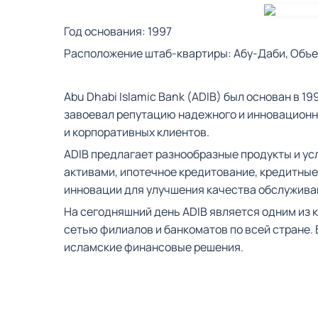
Год основания: 1997
Расположение штаб-квартиры: Абу-Даби, Объ
Abu Dhabi Islamic Bank (ADIB) был основан в 
завоевал репутацию надежного и инновационно
и корпоративных клиентов.
ADIB предлагает разнообразные продукты и ус
активами, ипотечное кредитование, кредитные
инновации для улучшения качества обслужива
На сегодняшний день ADIB является одним из 
сетью филиалов и банкоматов по всей стране. 
исламские финансовые решения.