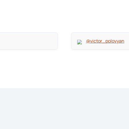
@victor_polovyan