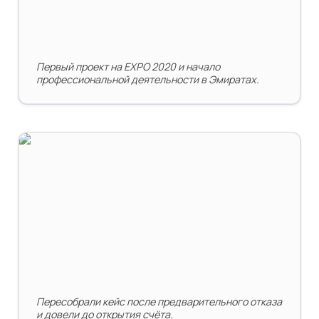
Первый проект на EXPO 2020 и начало 
профессиональной деятельности в Эмиратах.
Открытие корпоративного счёта после
предварительного отказа банка
Пересобрали кейс после предварительного отказа 
и довели до открытия счёта.