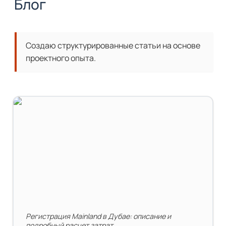
Блог
Создаю структурированные статьи на основе 
проектного опыта.
Регистрация Mainland компании в Дубае
Регистрация Mainland в Дубае: описание и 
подробный расчет затрат.