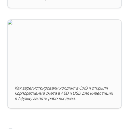
Холдинг в ОАЭ и корпоративный счёт за 5 рабочих
дней
Как зарегистрировали холдинг в ОАЭ и открыли 
корпоративные счета в AED и USD для инвестиций 
в Африку за пять рабочих дней.