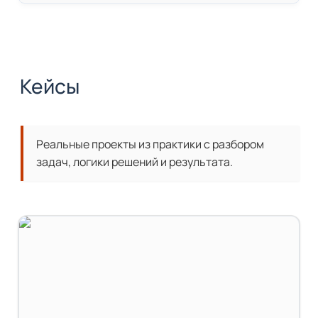
Кейсы
Реальные проекты из практики с разбором 
задач, логики решений и результата.
Как началась моя работа в ОАЭ