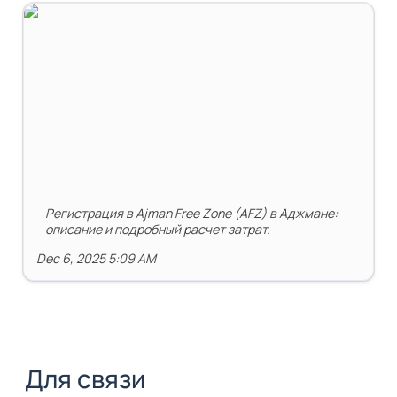
Свободная экономическая зона Ajman Free Zone (AFZ)
в Аджмане
Регистрация в Ajman Free Zone (AFZ) в Аджмане: 
описание и подробный расчет затрат.
Dec 6, 2025 5:09 AM
Для связи